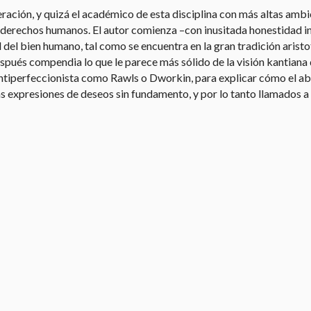
ación, y quizá el académico de esta disciplina con más altas ambici
erechos humanos. El autor comienza –con inusitada honestidad int
 del bien humano, tal como se encuentra en la gran tradición aristo
és compendia lo que le parece más sólido de la visión kantiana d
antiperfeccionista como Rawls o Dworkin, para explicar cómo el aba
 expresiones de deseos sin fundamento, y por lo tanto llamados a e