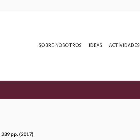
derechos humanos
SOBRE NOSOTROS
IDEAS
ACTIVIDADES
 239 pp. (2017)