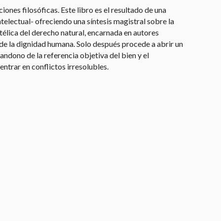
ones filosóficas. Este libro es el resultado de una
electual- ofreciendo una síntesis magistral sobre la
télica del derecho natural, encarnada en autores
e la dignidad humana. Solo después procede a abrir un
ndono de la referencia objetiva del bien y el
ntrar en conflictos irresolubles.