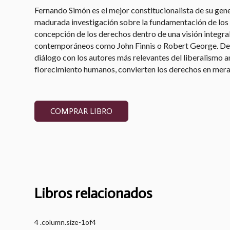
Fernando Simón es el mejor constitucionalista de su gener
madurada investigación sobre la fundamentación de los d
concepción de los derechos dentro de una visión integral
contemporáneos como John Finnis o Robert George. Despu
diálogo con los autores más relevantes del liberalismo 
florecimiento humanos, convierten los derechos en meras
COMPRAR LIBRO
Libros relacionados