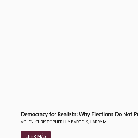
Democracy for Realists: Why Elections Do Not 
ACHEN, CHRISTOPHER H. Y BARTELS, LARRY M.
LEER MÁS