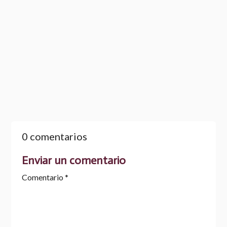
La derrota del vencedor
ALONSO, ROGELIO
0 comentarios
Enviar un comentario
Comentario
*