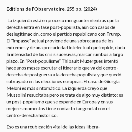
Editions de l’Observatoire, 255 pp. (2024)
La izquierda está en proceso menguante mientras que la
derecha entra en fase post-populista, aún con casos de
deslegitimación, como el partido republicano con Trump.
El “impasse” actual proviene de una sobrecarga de los
extremos y de una precariedad intelectual que impide, dada
la intensidad de las crisis sucesivas, marcar rumbos a largo
plazo. En “Post-populisme” Thibault Muzergues intentó
hace unos meses escrutar el itinerario que va del centro-
derecha de postguerra a la derecha populista y que quedó
subrayado en las elecciones europeas. El caso de Giorgia
Meloni es más sintomático. La izquierda creyó que
Mussolini resucitaba pero se trata de algo muy distinto: es
un post-populismo que se expande en Europa y en sus
mejores momentos tiene contacto tangencial con el
centro-derecha histórico.
Eso es una reubicación vital de las ideas libera-