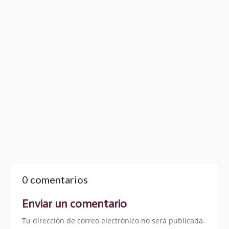
La derrota del vencedor
ALONSO, ROGELIO
0 comentarios
Enviar un comentario
Tu dirección de correo electrónico no será publicada.