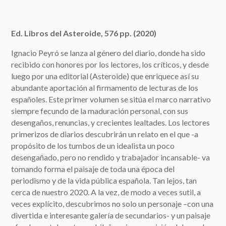
Ed. Libros del Asteroide, 576 pp. (2020)
Ignacio Peyró se lanza al género del diario, donde ha sido
recibido con honores por los lectores, los críticos, y desde
luego por una editorial (Asteroide) que enriquece así su
abundante aportación al firmamento de lecturas de los
españoles. Este primer volumen se sitúa el marco narrativo
siempre fecundo de la maduración personal, con sus
desengaños, renuncias, y crecientes lealtades. Los lectores
primerizos de diarios descubrirán un relato en el que -a
propósito de los tumbos de un idealista un poco
desengañado, pero no rendido y trabajador incansable- va
tomando forma el paisaje de toda una época del
periodismo y de la vida pública española. Tan lejos, tan
cerca de nuestro 2020. A la vez, de modo a veces sutil, a
veces explícito, descubrimos no solo un personaje –con una
divertida e interesante galería de secundarios- y un paisaje