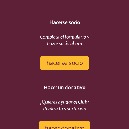
Hacerse socio
Completa el formulario y
hazte socio ahora
hacerse socio
Hacer un donativo
¿Quieres ayudar al Club?
Realiza tu aportación
hacer donativo