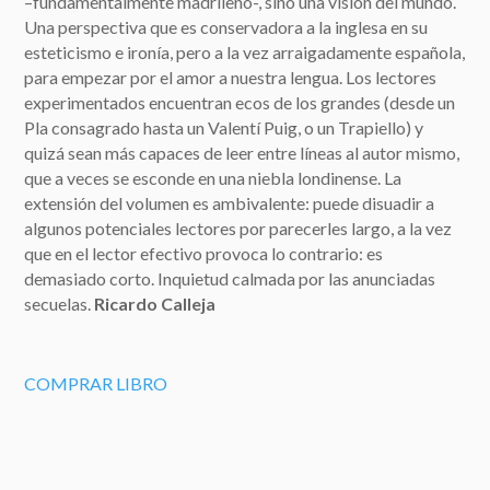
–fundamentalmente madrileño-, sino una visión del mundo.
Una perspectiva que es conservadora a la inglesa en su
esteticismo e ironía, pero a la vez arraigadamente española,
para empezar por el amor a nuestra lengua. Los lectores
experimentados encuentran ecos de los grandes (desde un
Pla consagrado hasta un Valentí Puig, o un Trapiello) y
quizá sean más capaces de leer entre líneas al autor mismo,
que a veces se esconde en una niebla londinense. La
extensión del volumen es ambivalente: puede disuadir a
algunos potenciales lectores por parecerles largo, a la vez
que en el lector efectivo provoca lo contrario: es
demasiado corto. Inquietud calmada por las anunciadas
secuelas.
Ricardo Calleja
COMPRAR LIBRO