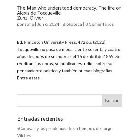
The Man who understood democracy. The life of
Alexis de Tocqueville
Zunz, Olivier
por
sofia
|
Jun 6, 2024
|
Biblioteca
|
0 Comentarios
Ed. Princeton University Press, 472 pp. (2022)
Tocqueville no pasa de moda, ciento sesenta y cuatro
años después de su muerte, el 16 de abril de 1859. Se
reeditan sus obras, se publican estudios sobre su
pensamiento político y también nuevas biografías.
Entre estas...
Entradas recientes
«Cánovas y los problemas de su tiempo», de Jorge
Vilches