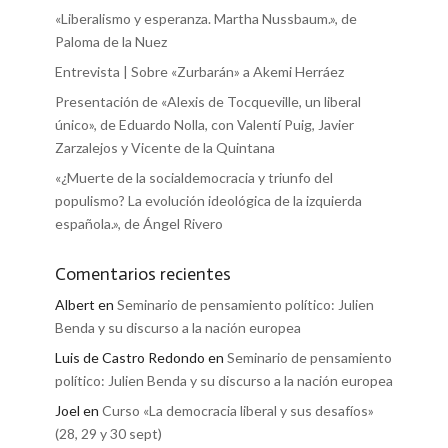
«Liberalismo y esperanza. Martha Nussbaum.», de
Paloma de la Nuez
Entrevista | Sobre «Zurbarán» a Akemi Herráez
Presentación de «Alexis de Tocqueville, un liberal
único», de Eduardo Nolla, con Valentí Puig, Javier
Zarzalejos y Vicente de la Quintana
«¿Muerte de la socialdemocracia y triunfo del
populismo? La evolución ideológica de la izquierda
española.», de Ángel Rivero
Comentarios recientes
Albert
en
Seminario de pensamiento político: Julien
Benda y su discurso a la nación europea
Luis de Castro Redondo
en
Seminario de pensamiento
político: Julien Benda y su discurso a la nación europea
Joel
en
Curso «La democracia liberal y sus desafíos»
(28, 29 y 30 sept)